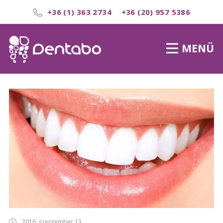
+36 (1) 363 2734
+36 (20) 957 5386
MENÜ
2016. szeptember 13.