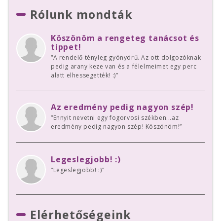
Rólunk mondták
Köszönöm a rengeteg tanácsot és
tippet!
“A rendelő tényleg gyönyörű. Az ott dolgozóknak
pedig arany keze van és a félelmeimet egy perc
alatt elhessegették! :)”
Az eredmény pedig nagyon szép!
“Ennyit nevetni egy fogorvosi székben...az
eredmény pedig nagyon szép! Köszönöm!”
Legeslegjobb! :)
“Legeslegjobb! :)”
Elérhetőségeink