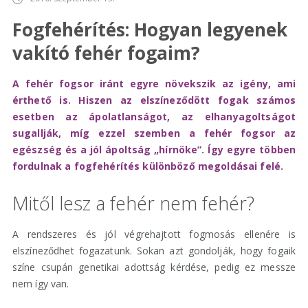
Fogfehérítés: Hogyan legyenek
vakító fehér fogaim?
A fehér fogsor iránt egyre növekszik az igény, ami
érthető is. Hiszen az elszíneződött fogak számos
esetben az ápolatlanságot, az elhanyagoltságot
sugallják, míg ezzel szemben a fehér fogsor az
egészség és a jól ápoltság „hírnöke”. Így egyre többen
fordulnak a fogfehérítés különböző megoldásai felé.
Mitől lesz a fehér nem fehér?
A rendszeres és jól végrehajtott fogmosás ellenére is
elszíneződhet fogazatunk. Sokan azt gondolják, hogy fogaik
színe csupán genetikai adottság kérdése, pedig ez messze
nem így van.