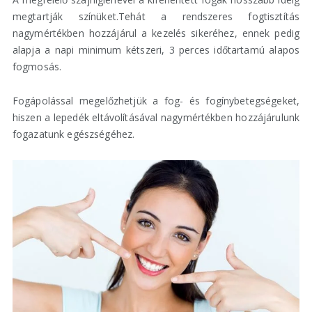
megtartják színüket.Tehát a rendszeres fogtisztítás
nagymértékben hozzájárul a kezelés sikeréhez, ennek pedig
alapja a napi minimum kétszeri, 3 perces időtartamú alapos
fogmosás.
Fogápolással megelőzhetjük a fog- és fogínybetegségeket,
hiszen a lepedék eltávolításával nagymértékben hozzájárulunk
fogazatunk egészségéhez.