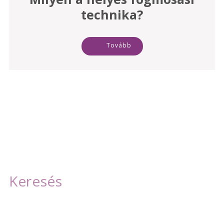
technika?
Tovább
Szolgáltatásaink