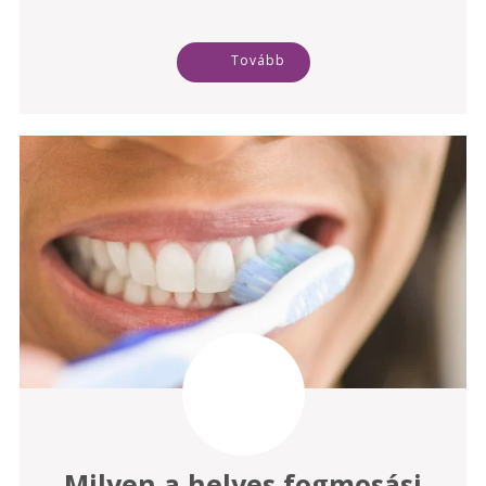
Tovább
Milyen a helyes fogmosási