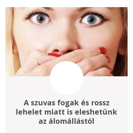
A szuvas fogak és rossz
lehelet miatt is eleshetünk
az álomállástól