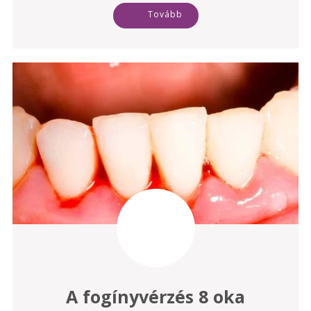
Tovább
A fogínyvérzés 8 oka