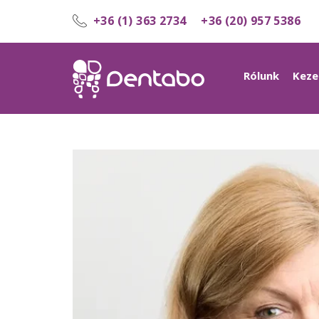
+36 (1) 363 2734
+36 (20) 957 5386
Rólunk
Keze