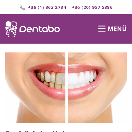
+36 (1) 363 2734
+36 (20) 957 5386
MENÜ