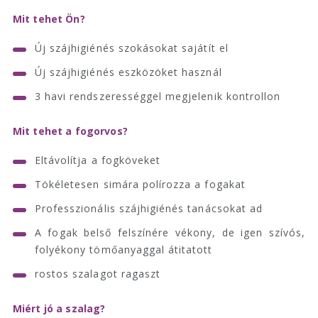
Mit tehet Ön?
Új szájhigiénés szokásokat sajátít el
Új szájhigiénés eszközöket használ
3 havi rendszerességgel megjelenik kontrollon
Mit tehet a fogorvos?
Eltávolítja a fogköveket
Tökéletesen simára polírozza a fogakat
Professzionális szájhigiénés tanácsokat ad
A fogak belső felszínére vékony, de igen szívós,
folyékony tömőanyaggal átitatott
rostos szalagot ragaszt
Miért jó a szalag?