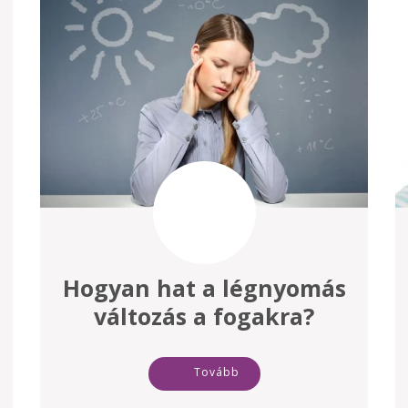
Hogyan hat a légnyomás
változás a fogakra?
Tovább