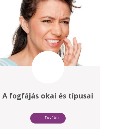
A fogfájás okai és típusai
Tovább