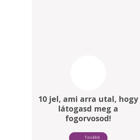
10 jel, ami arra utal, hogy
látogasd meg a
fogorvosod!
Tovább