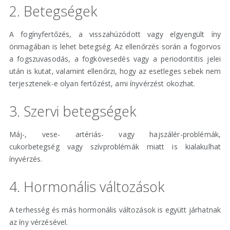
2. Betegségek
A fogínyfertőzés, a visszahúzódott vagy elgyengült íny
önmagában is lehet betegség. Az ellenőrzés során a fogorvos
a fogszuvasodás, a fogkövesedés vagy a periodontitis jelei
után is kutat, valamint ellenőrzi, hogy az esetleges sebek nem
terjesztenek-e olyan fertőzést, ami ínyvérzést okozhat.
3. Szervi betegségek
Máj-, vese- artériás- vagy hajszálér-problémák,
cukorbetegség vagy szívproblémák miatt is kialakulhat
ínyvérzés.
4. Hormonális változások
A terhesség és más hormonális változások is együtt járhatnak
az íny vérzésével.