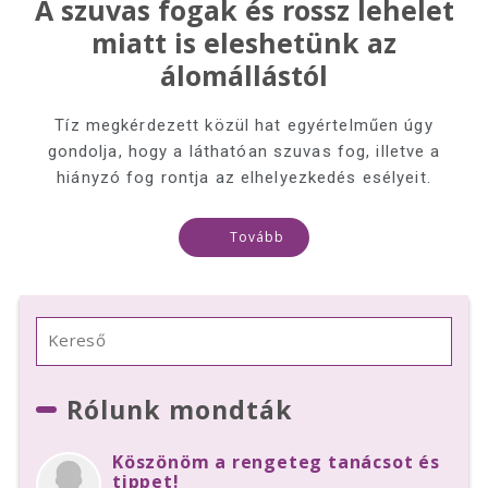
A szuvas fogak és rossz lehelet
miatt is eleshetünk az
álomállástól
Tíz megkérdezett közül hat egyértelműen úgy
gondolja, hogy a láthatóan szuvas fog, illetve a
hiányzó fog rontja az elhelyezkedés esélyeit.
Tovább
Rólunk mondták
Köszönöm a rengeteg tanácsot és
tippet!