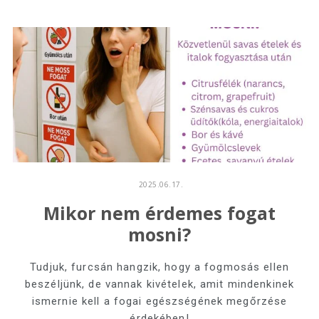
2025.06.17.
Mikor nem érdemes fogat
mosni?
Tudjuk, furcsán hangzik, hogy a fogmosás ellen
beszéljünk, de vannak kivételek, amit mindenkinek
ismernie kell a fogai egészségének megőrzése
érdekében!