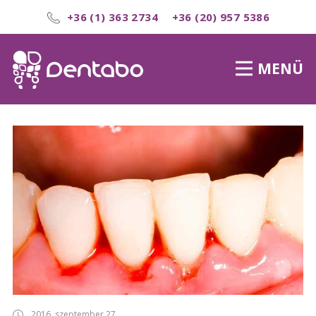
+36 (1) 363 2734
+36 (20) 957 5386
MENÜ
2016. szeptember 27.