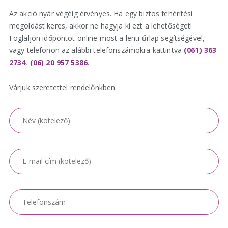
Az akció nyár végéig érvényes. Ha egy biztos fehérítési
megoldást keres, akkor ne hagyja ki ezt a lehetőséget!
Foglaljon időpontot online most a lenti űrlap segítségével,
vagy telefonon az alábbi telefonszámokra kattintva
(061) 363
2734
,
(06) 20 957 5386
.
Várjuk szeretettel rendelőnkben.