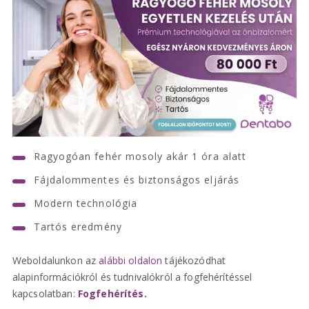
Ragyogóan fehér mosoly akár 1 óra alatt
Fájdalommentes és biztonságos eljárás
Modern technológia
Tartós eredmény
Weboldalunkon az
alábbi oldalon
tájékozódhat
alapinformációkról és tudnivalókról a fogfehérítéssel
kapcsolatban:
Fogfehérítés
.