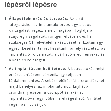
lépésről lépésre
Állapotfelmérés és tervezés:
Az első
látogatáskor az implantáló orvos egy alapos
kivizsgálást végez, amely magában foglalja a
szájüreg vizsgálatát, röntgenfelvételek és ha
szükséges CT felvételek elkészítését is. Ezután egy
egyedi kezelési tervet készítünk, amely részletezi az
implantáció folyamatát, a várható eredményeket és
a kezelés költségeit
Az implantátum beültetése:
A beavatkozás helyi
érzéstelenítésben történik, így teljesen
fájdalommentes. A sebész előkészíti a csontfészket,
majd behelyezi az implantátumot. Enyhébb
csonthiány esetén a csontpótlás akár az
implantációval egy időben is elvégezhető. A műtét
végén az ínyt zárjuk.