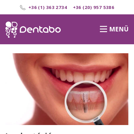
+36 (1) 363 2734
+36 (20) 957 5386
MENÜ