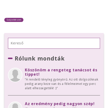
Szájsebészet
Rólunk mondták
Köszönöm a rengeteg tanácsot és
tippet!
“A rendelő tényleg gyönyörű. Az ott dolgozóknak
pedig arany keze van és a félelmeimet egy perc
alatt elhessegették! :)”
Az eredmény pedig nagyon szép!