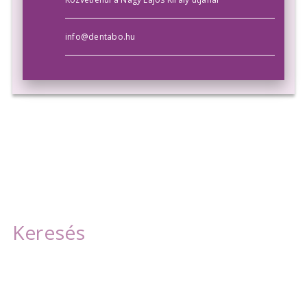
info@dentabo.hu
Szolgáltatásaink