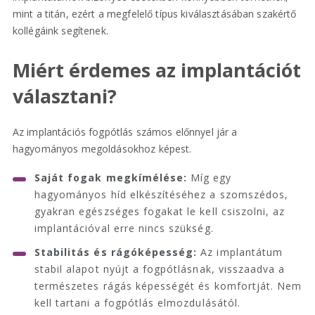
mint a titán, ezért a megfelelő típus kiválasztásában szakértő
kollégáink segítenek.
Miért érdemes az implantációt
választani?
Az implantációs fogpótlás számos előnnyel jár a
hagyományos megoldásokhoz képest.
Saját fogak megkímélése:
Míg egy
hagyományos híd elkészítéséhez a szomszédos,
gyakran egészséges fogakat le kell csiszolni, az
implantációval erre nincs szükség.
Stabilitás és rágóképesség:
Az implantátum
stabil alapot nyújt a fogpótlásnak, visszaadva a
természetes rágás képességét és komfortját. Nem
kell tartani a fogpótlás elmozdulásától.