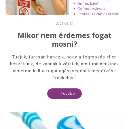
2025.06.17.
Mikor nem érdemes fogat
mosni?
Tudjuk, furcsán hangzik, hogy a fogmosás ellen
beszéljünk, de vannak kivételek, amit mindenkinek
ismernie kell a fogai egészségének megőrzése
érdekében!
Tovább