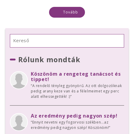
Tovább
Rólunk mondták
Köszönöm a rengeteg tanácsot és
tippet!
“A rendelő tényleg gyönyörű. Az ott dolgozóknak
pedig arany keze van és a félelmeimet egy perc
alatt elhessegették! :)”
Az eredmény pedig nagyon szép!
“Ennyit nevetni egy fogorvosi székben...az
eredmény pedig nagyon szép! Köszönöm!”