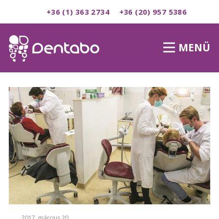
+36 (1) 363 2734
+36 (20) 957 5386
MENÜ
2017. március 20.