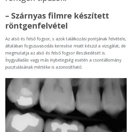
– Szárnyas filmre készített
röntgenfelvétel
Az alsó és felső fogsor, s azok találkozási pontjának felvétele,
általában fogszuvasodás keresése miatt készül a vizsgálat, de
megmutatja az alsó és felső fogsor illeszkedését is.
Ínygyulladás vagy más ínybetegség esetén a csontállomány
pusztulásának mértéke is azonosítható.