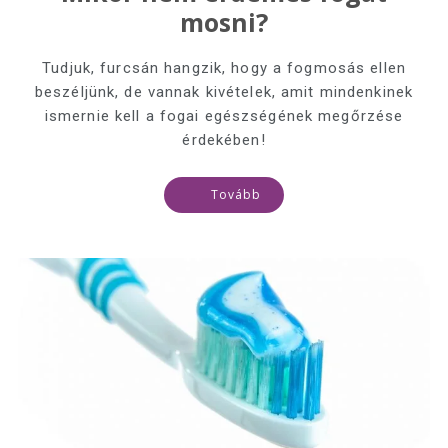
mosni?
Tudjuk, furcsán hangzik, hogy a fogmosás ellen
beszéljünk, de vannak kivételek, amit mindenkinek
ismernie kell a fogai egészségének megőrzése
érdekében!
Tovább