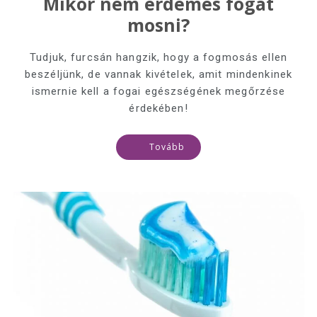
Mikor nem érdemes fogat
mosni?
Tudjuk, furcsán hangzik, hogy a fogmosás ellen
beszéljünk, de vannak kivételek, amit mindenkinek
ismernie kell a fogai egészségének megőrzése
érdekében!
Tovább