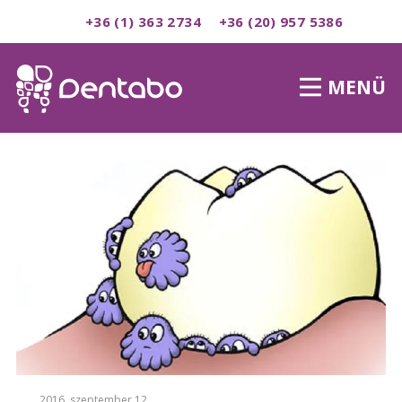
+36 (1) 363 2734
+36 (20) 957 5386
MENÜ
2016. szeptember 12.