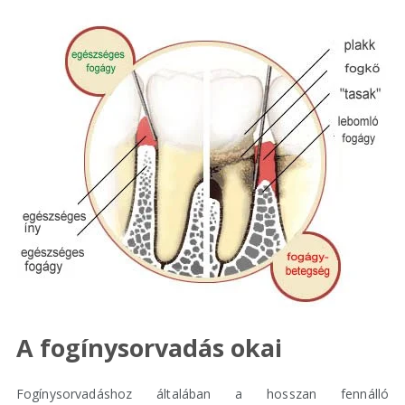
A fogínysorvadás okai
Fogínysorvadáshoz általában a hosszan fennálló