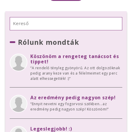
Rólunk mondták
Köszönöm a rengeteg tanácsot és
tippet!
“A rendelő tényleg gyönyörű. Az ott dolgozóknak
pedig arany keze van és a félelmeimet egy perc
alatt elhessegették! :)”
Az eredmény pedig nagyon szép!
“Ennyit nevetni egy fogorvosi székben...az
eredmény pedig nagyon szép! Köszönöm!”
Legeslegjobb! :)