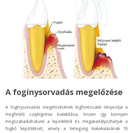
A fogínysorvadás megelőzése
A fogínysorvadás megelőzésének legfontosabb tényezője a
megfelelő szájhigiénia kialakítása, hiszen így könnyen
megszabadulhatunk a lepedéktől és megakadályozhatjuk a
fogkő képződését, amely a betegség kialakulásának fő