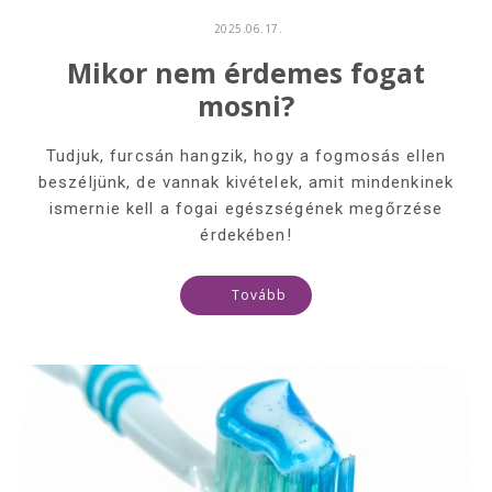
2025.06.17.
Mikor nem érdemes fogat
mosni?
Tudjuk, furcsán hangzik, hogy a fogmosás ellen
beszéljünk, de vannak kivételek, amit mindenkinek
ismernie kell a fogai egészségének megőrzése
érdekében!
Tovább