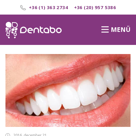
+36 (1) 363 2734
+36 (20) 957 5386
MENÜ
2016. december 21.