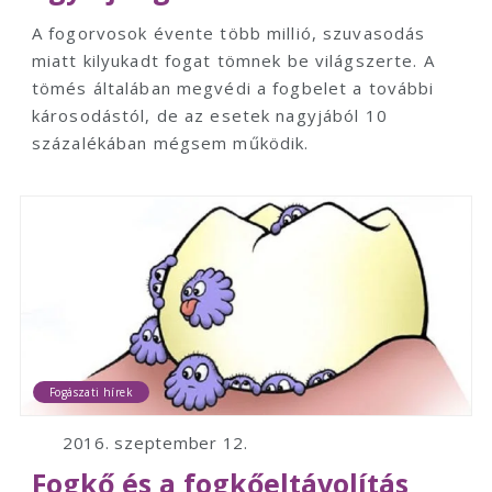
A fogorvosok évente több millió, szuvasodás
miatt kilyukadt fogat tömnek be világszerte. A
tömés általában megvédi a fogbelet a további
károsodástól, de az esetek nagyjából 10
százalékában mégsem működik.
Fogászati hírek
2016. szeptember 12.
Fogkő és a fogkőeltávolítás