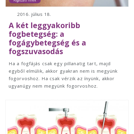
Fogászati hírek
2016. július 18.
A két leggyakoribb
fogbetegség: a
fogágybetegség és a
fogszuvasodás
Ha a fogfájás csak egy pillanatig tart, majd
egyből elmúlik, akkor gyakran nem is megyünk
fogorvoshoz. Ha csak vérzik az ínyünk, akkor
ugyanúgy nem megyünk fogorvoshoz.