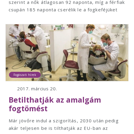
szerint a nők átlagosan 92 naponta, míg a férfiak
csupán 185 naponta cserélik le a fogkeféjüket
Fogászati hírek
2017. március 20.
Betilthatják az amalgám
fogtömést
Már jövőre indul a szigorítás, 2030 után pedig
akár teljesen be is tilthatják az EU-ban az