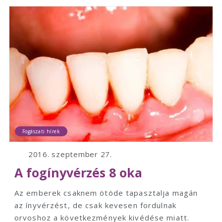
Fogászati hírek
2016. szeptember 27.
A fogínyvérzés 8 oka
Az emberek csaknem ötöde tapasztalja magán
az ínyvérzést, de csak kevesen fordulnak
orvoshoz a következmények kivédése miatt.