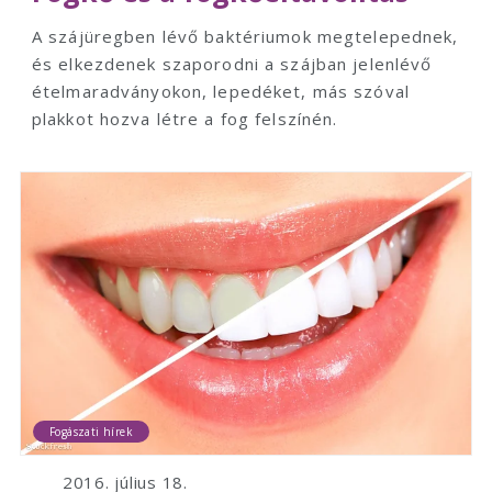
A szájüregben lévő baktériumok megtelepednek,
és elkezdenek szaporodni a szájban jelenlévő
ételmaradványokon, lepedéket, más szóval
plakkot hozva létre a fog felszínén.
Fogászati hírek
2016. július 18.