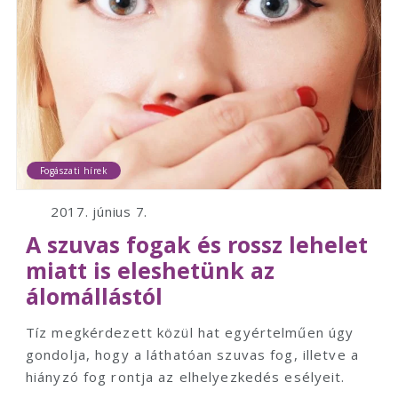
Fogászati hírek
2017. június 7.
A szuvas fogak és rossz lehelet
miatt is eleshetünk az
álomállástól
Tíz megkérdezett közül hat egyértelműen úgy
gondolja, hogy a láthatóan szuvas fog, illetve a
hiányzó fog rontja az elhelyezkedés esélyeit.