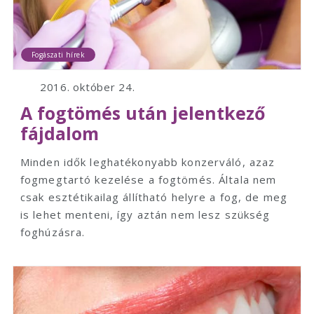
Fogászati hírek
2016. október 24.
A fogtömés után jelentkező
fájdalom
Minden idők leghatékonyabb konzerváló, azaz
fogmegtartó kezelése a fogtömés. Általa nem
csak esztétikailag állítható helyre a fog, de meg
is lehet menteni, így aztán nem lesz szükség
foghúzásra.