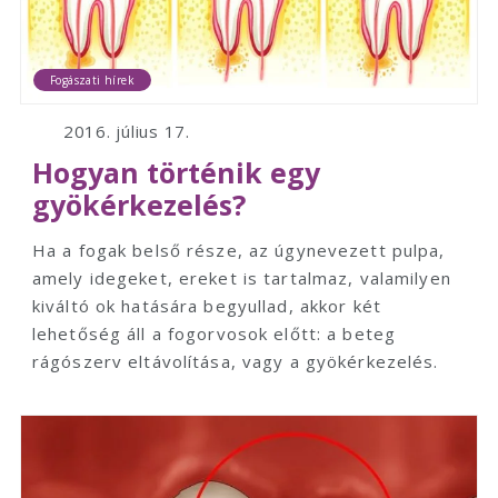
Fogászati hírek
2016. július 17.
Hogyan történik egy
gyökérkezelés?
Ha a fogak belső része, az úgynevezett pulpa,
amely idegeket, ereket is tartalmaz, valamilyen
kiváltó ok hatására begyullad, akkor két
lehetőség áll a fogorvosok előtt: a beteg
rágószerv eltávolítása, vagy a gyökérkezelés.