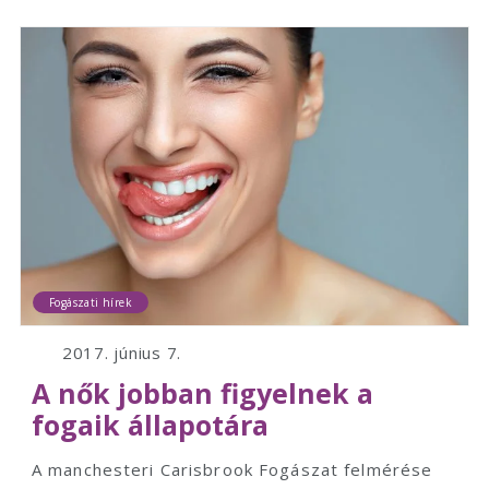
Fogászati hírek
2017. június 7.
A nők jobban figyelnek a
fogaik állapotára
A manchesteri Carisbrook Fogászat felmérése