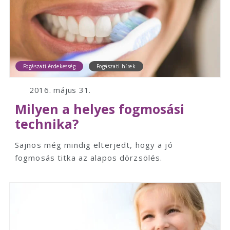
Fogászati érdekesség
Fogászati hírek
2016. május 31.
Milyen a helyes fogmosási
technika?
Sajnos még mindig elterjedt, hogy a jó
fogmosás titka az alapos dörzsölés.