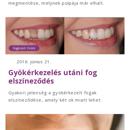
megmentése, melynek pulpája már elhalt.
Fogászati hírek
2016. június 21.
Gyökérkezelés utáni fog
elszíneződés
Gyakori jelenség a gyökérkezelt fogak
elszíneződése, amely két ok miatt lehet: