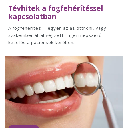
Tévhitek a fogfehérítéssel
kapcsolatban
A fogfehérítés – legyen az az otthoni, vagy
szakember által végzett – igen népszerű
kezelés a páciensek körében.