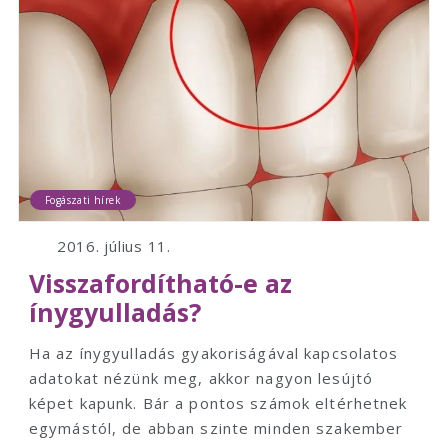
Fogászati hírek
2016. július 11.
Visszafordítható-e az
ínygyulladás?
Ha az ínygyulladás gyakoriságával kapcsolatos
adatokat nézünk meg, akkor nagyon lesújtó
képet kapunk. Bár a pontos számok eltérhetnek
egymástól, de abban szinte minden szakember