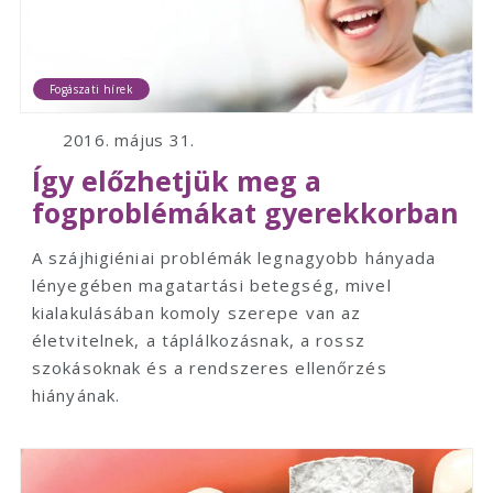
Fogászati hírek
2016. május 31.
Így előzhetjük meg a
fogproblémákat gyerekkorban
A szájhigiéniai problémák legnagyobb hányada
lényegében magatartási betegség, mivel
kialakulásában komoly szerepe van az
életvitelnek, a táplálkozásnak, a rossz
szokásoknak és a rendszeres ellenőrzés
hiányának.