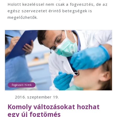
Holott kezeléssel nem csak a fogvesztés, de az
egész szervezetet érintő betegségek is
megelőzhetők.
Fogászati hírek
2016. szeptember 19.
Komoly változásokat hozhat
egy új fogtömés